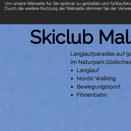
Um unsere Webseite für Sie optimal zu gestalten und fortlaufen
Durch die weitere Nutzung der Webseite stimmen Sie der Verwen
Suche
Skiclub Mal
Langlaufparadies auf 
im Naturpark Südschw
Langlauf
Nordic Walking
Bewegungssport
Finnenbahn