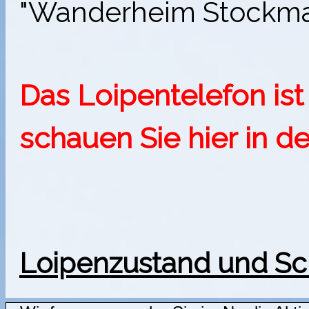
"Wanderheim Stockmat
Das Loipentelefon ist 
schauen Sie hier in d
Loipenzustand und S