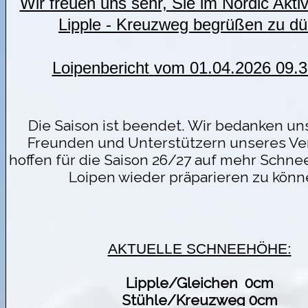
Wir freuen uns sehr, Sie im Nordic Akt
Lipple - Kreuzweg begrüßen zu dü
Loipenbericht
vom 01.04.2026 09.3
Die Saison ist beendet. Wir bedanken uns
Freunden und Unterstützern unseres Ve
hoffen für die Saison 26/27 auf mehr Schn
Loipen wieder präparieren zu kön
AKTUELLE SCHNEEHÖHE:
Lipple/Gleichen
0cm
Stühle/Kreuzweg 0cm