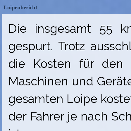
Loipenbericht
Die insgesamt 55 k
gespurt. Trotz aussch
die Kosten für den 
Maschinen und Geräte
gesamten Loipe kostet
der Fahrer je nach Sc