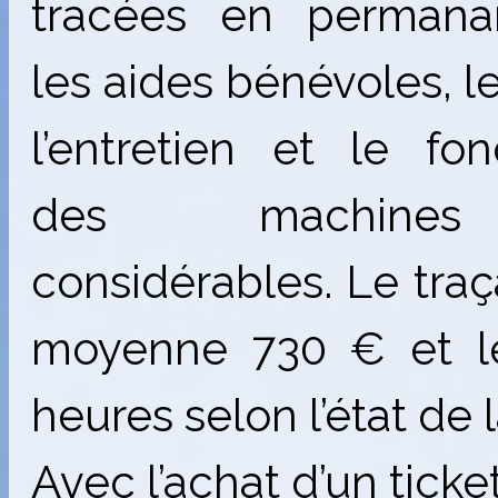
tracées en permana
les aides bénévoles, l
l’entretien et le fo
des machines
considérables. Le tra
moyenne 730 € et le 
heures selon l’état de 
Avec l’achat d’un ticke